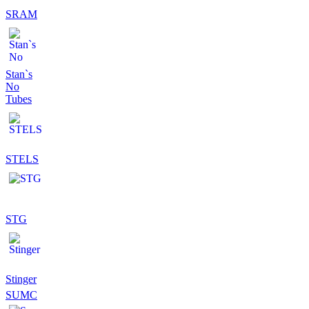
SRAM
Stan`s
No
Tubes
STELS
STG
Stinger
SUMC