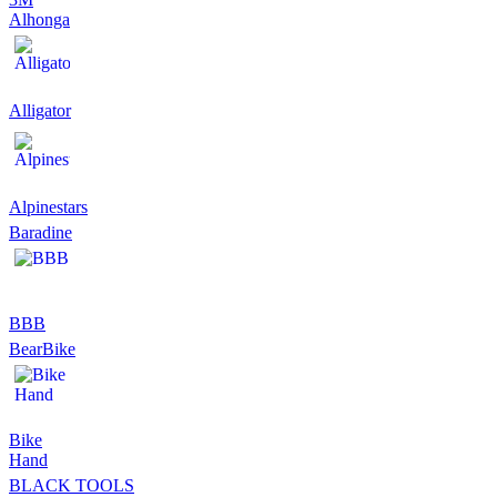
Alhonga
Alligator
Alpinestars
Baradine
BBB
BearBike
Bike
Hand
BLACK TOOLS