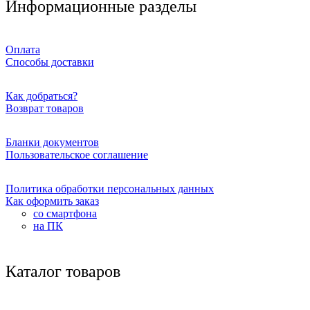
Информационные разделы
Оплата
Способы доставки
Как добраться?
Возврат товаров
Бланки документов
Пользовательское соглашение
Политика обработки персональных данных
Как оформить заказ
со смартфона
на ПК
Каталог товаров