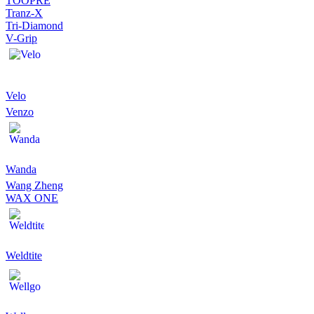
TOOPRE
Tranz-X
Tri-Diamond
V-Grip
Velo
Venzo
Wanda
Wang Zheng
WAX ONE
Weldtite