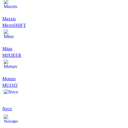
Maxxis
MicroSHIFT
Mitas
MIXIEER
Motsuv
MUQZI
Neco