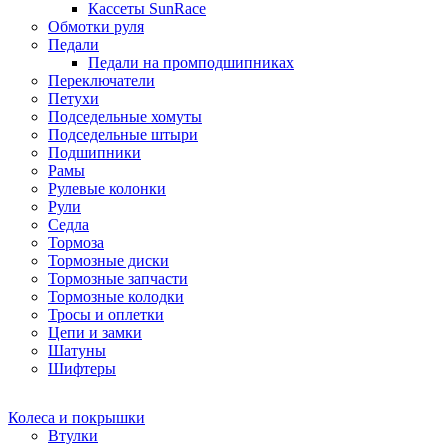
Кассеты SunRace
Обмотки руля
Педали
Педали на промподшипниках
Переключатели
Петухи
Подседельные хомуты
Подседельные штыри
Подшипники
Рамы
Рулевые колонки
Рули
Седла
Тормоза
Тормозные диски
Тормозные запчасти
Тормозные колодки
Тросы и оплетки
Цепи и замки
Шатуны
Шифтеры
Колеса и покрышки
Втулки