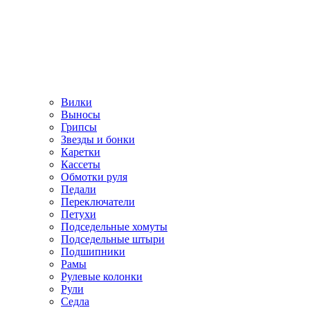
Вилки
Выносы
Грипсы
Звезды и бонки
Каретки
Кассеты
Обмотки руля
Педали
Переключатели
Петухи
Подседельные хомуты
Подседельные штыри
Подшипники
Рамы
Рулевые колонки
Рули
Седла