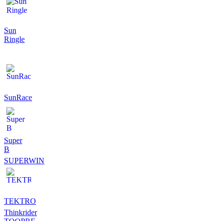
Sun
Ringle
SunRace
Super
B
SUPERWIN
TEKTRO
Thinkrider