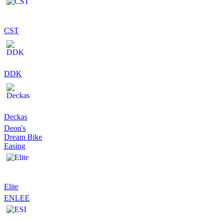
CST
DDK
Deckas
Deon's
Dream Bike
Easing
Elite
ENLEE