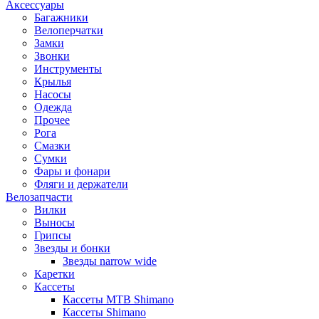
Аксессуары
Багажники
Велоперчатки
Замки
Звонки
Инструменты
Крылья
Насосы
Одежда
Прочее
Рога
Смазки
Сумки
Фары и фонари
Фляги и держатели
Велозапчасти
Вилки
Выносы
Грипсы
Звезды и бонки
Звезды narrow wide
Каретки
Кассеты
Кассеты MTB Shimano
Кассеты Shimano