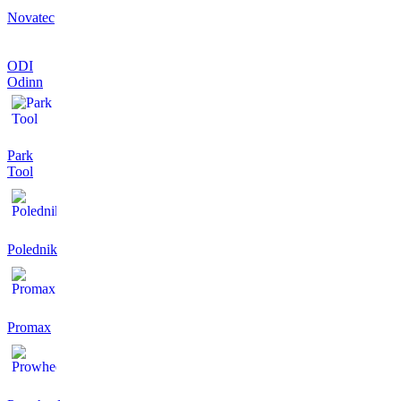
Novatec
ODI
Odinn
Park
Tool
Polednik
Promax