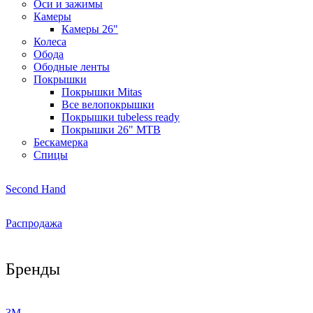
Оси и зажимы
Камеры
Камеры 26"
Колeса
Обода
Ободные ленты
Покрышки
Покрышки Mitas
Все велопокрышки
Покрышки tubeless ready
Покрышки 26" MTB
Бескамерка
Спицы
Second Hand
Распродажа
Бренды
3M