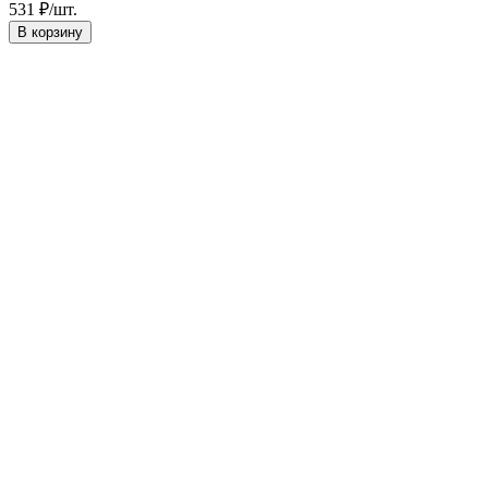
531
₽
/
шт.
В корзину