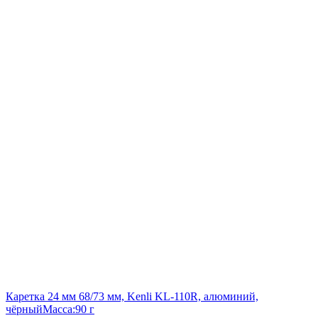
Каретка 24 мм 68/73 мм, Kenli KL-110R, алюминий,
чёрный
Масса:
90 г