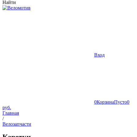
Найти
Вход
0
Корзина
Пусто
0
руб.
Главная
/
Велозапчасти
Каретки