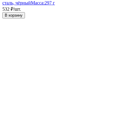
сталь, чёрный
Масса:
297 г
532
₽
/
шт.
В корзину