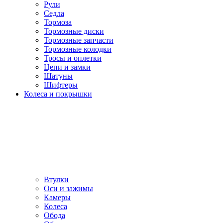
Рули
Седла
Тормоза
Тормозные диски
Тормозные запчасти
Тормозные колодки
Тросы и оплетки
Цепи и замки
Шатуны
Шифтеры
Колеса и покрышки
Втулки
Оси и зажимы
Камеры
Колeса
Обода