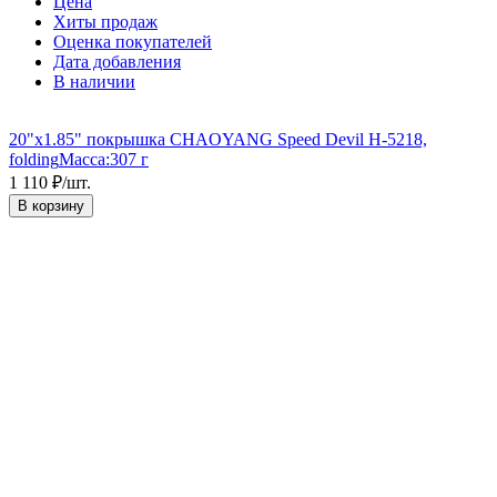
Цена
Хиты продаж
Оценка покупателей
Дата добавления
В наличии
20"x1.85" покрышка CHAOYANG Speed Devil H-5218,
folding
Масса:
307 г
1 110
₽
/
шт.
В корзину