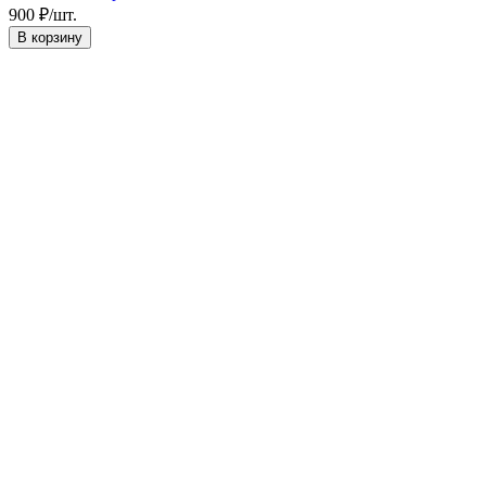
900
₽
/
шт.
В корзину