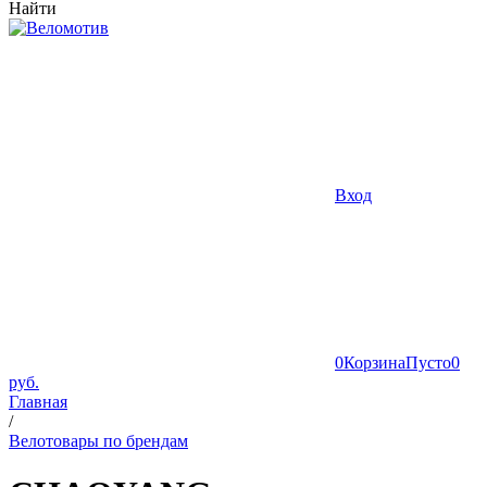
Найти
Вход
0
Корзина
Пусто
0
руб.
Главная
/
Велотовары по брендам