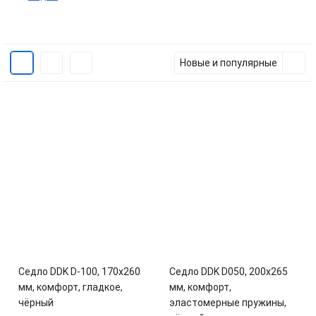
Новые и популярные
Седло DDK D-100, 170x260
Седло DDK D050, 200x265
мм, комфорт, гладкое,
мм, комфорт,
чёрный
эластомерные пружины,