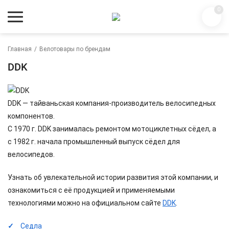
0
Главная
/
Велотовары по брендам
DDK
DDK — тайваньская компания-производитель велосипедных
компонентов.
С 1970 г. DDK занималась ремонтом мотоциклетных сёдел, а
с 1982 г. начала промышленный выпуск сёдел для
велосипедов.
Узнать об увлекательной истории развития этой компании, и
ознакомиться с её продукцией и применяемыми
технологиями можно на официальном сайте
DDK
.
Седла